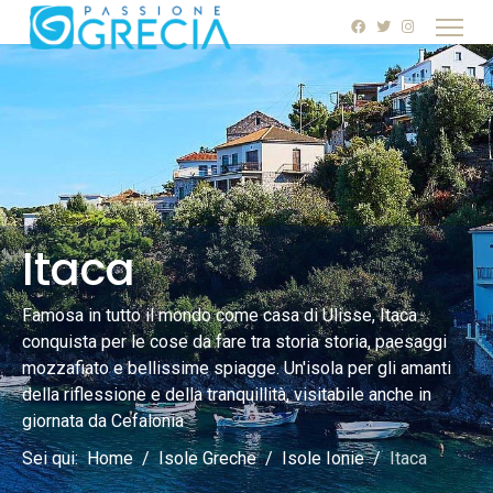
Itaca
Famosa in tutto il mondo come casa di Ulisse, Itaca
conquista per le cose da fare tra storia storia, paesaggi
mozzafiato e bellissime spiagge. Un'isola per gli amanti
della riflessione e della tranquillità, visitabile anche in
giornata da Cefalonia
Sei qui:
Home
Isole Greche
Isole Ionie
Itaca