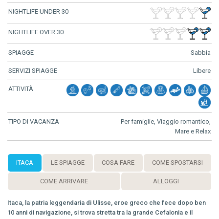
NIGHTLIFE UNDER 30
NIGHTLIFE OVER 30
SPIAGGE
Sabbia
SERVIZI SPIAGGE
Libere
ATTIVITÀ
TIPO DI VACANZA
Per famiglie, Viaggio romantico,
Mare e Relax
ITACA
LE SPIAGGE
COSA FARE
COME SPOSTARSI
COME ARRIVARE
ALLOGGI
Itaca, la patria leggendaria di Ulisse, eroe greco che fece dopo ben
10 anni di navigazione, si trova stretta tra la grande Cefalonia e il