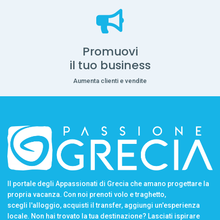
Promuovi
il tuo business
Aumenta clienti e vendite
Il portale degli Appassionati di Grecia che amano progettare la
propria vacanza. Con noi prenoti volo e traghetto,
scegli l'alloggio, acquisti il transfer, aggiungi un'esperienza
locale. Non hai trovato la tua destinazione? Lasciati ispirare