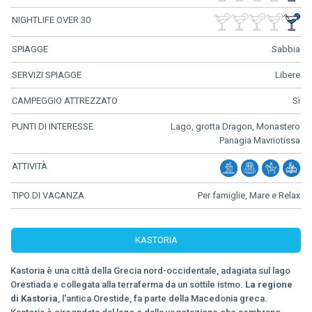
NIGHTLIFE OVER 30
SPIAGGE
Sabbia
SERVIZI SPIAGGE
Libere
CAMPEGGIO ATTREZZATO
Sì
PUNTI DI INTERESSE
Lago, grotta Dragon, Monastero
Panagia Mavriotissa
ATTIVITÀ
TIPO DI VACANZA
Per famiglie, Mare e Relax
KASTORIA
Kastoria è una città della Grecia nord-occidentale, adagiata sul lago
Orestiada e collegata alla terraferma da un sottile istmo.
La regione
di Kastoria
, l'antica Orestide, fa parte della Macedonia greca.