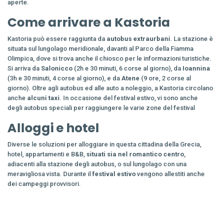
aperte.
Come arrivare a Kastoria
Kastoria può essere raggiunta da
autobus extraurbani
. La stazione è
situata sul lungolago meridionale, davanti al Parco della Fiamma
Olimpica, dove si trova anche il chiosco per le informazioni turistiche.
Si arriva da
Salonicco
(2h e 30 minuti, 6 corse al giorno), da
Ioannina
(3h e 30 minuti, 4 corse al giorno), e da
Atene
(9 ore, 2 corse al
giorno). Oltre agli autobus ed alle auto a noleggio, a Kastoria circolano
anche
alcuni taxi
. In occasione del festival estivo, vi sono anche
degli autobus speciali per raggiungere le varie zone del festival
Alloggi e hotel
Diverse le soluzioni per alloggiare in questa cittadina della Grecia,
hotel, appartamenti e B&B,
situati sia nel romantico centro
,
adiacenti alla stazione degli autobus, o sul lungolago con una
meravigliosa vista. Durante il
festival estivo
vengono allestiti anche
dei campeggi provvisori.