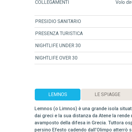
COLLEGAMENTI
Volo dir
PRESIDIO SANITARIO
PRESENZA TURISTICA
NIGHTLIFE UNDER 30
NIGHTLIFE OVER 30
LEMNOS
LE SPIAGGE
Lemnos (o Limnos) è una grande isola situat
dai greci e la sua distanza da Atene la rend
avamposto della difesa in Grecia. Tuttora os
persino Efesto cadendo dall’Olimpo atterrò su