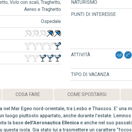
etto, Volo con scali, Traghetto,
NATURISMO
Aereo e Traghetto
PUNTI DI INTERESSE
Ospedale
ATTIVITÀ
TIPO DI VACANZA
COSA FARE
COME SPOSTARSI
a nel Mar Egeo nord-orientale, tra Lesbo e Thassos. E' una 
e un luogo piuttosto appartato, anche durante l'estate. Lemn
pita la base
dell’Aeronautica Ellenica
e anche nel suo passato 
 questa isola. Sia stato lui a trasmettere un carattere “focos