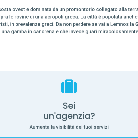
 costa ovest e dominata da un promontorio collegato alla terra 
 le rovine di una acropoli greca. La città è popolata anche d’
isti, in prevalenza greci. Da non perdere se vai a Lemnos la
G
di una gamba in cancrena e che invece guarì miracolosamente
Sei
un'agenzia?
Aumenta la visibilità dei tuoi servizi