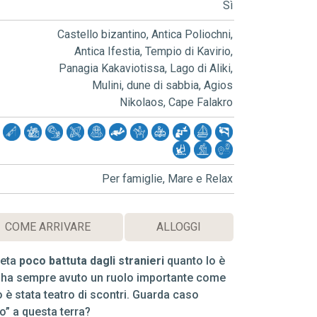
Sì
Castello bizantino, Antica Poliochni,
Antica Ifestia, Tempio di Kavirio,
Panagia Kakaviotissa, Lago di Aliki,
Mulini, dune di sabbia, Agios
Nikolaos, Cape Falakro
Per famiglie, Mare e Relax
COME ARRIVARE
ALLOGGI
meta
poco battuta dagli stranieri
quanto lo è
os ha sempre avuto un ruolo importante come
è stata teatro di scontri. Guarda caso
o” a questa terra?