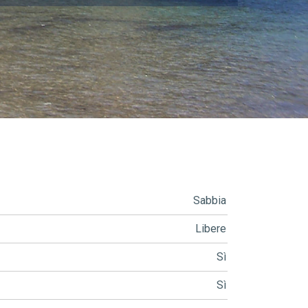
Sabbia
Libere
Sì
Sì