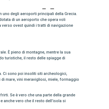
 uno degli aeroporti principali della Grecia.
dotata di un aeroporto che opera voli
ia verso ovest quindi i tratti di navigazione
rale. È pieno di montagne, mentre la sua
turistiche, il resto delle spiagge di
 Ci sono poi insoliti siti archeologici,
ti di mare, vini meravigliosi, miele, formaggio
irti. Se è vero che una parte della grande
 e anche vero che il resto dell’isola si