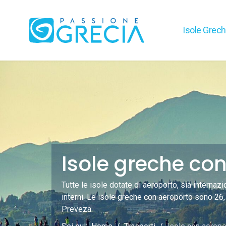
Isole Grec
Isole greche co
Tutte le isole dotate di aeroporto, sia internaz
interni. Le isole greche con aeroporto sono 26,
Preveza.