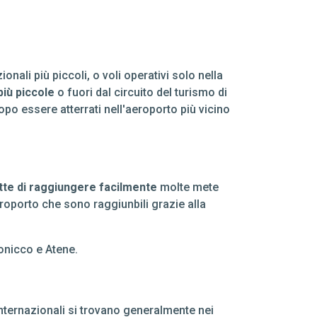
onali più piccoli, o voli operativi solo nella
più piccole
o fuori dal circuito del turismo di
po essere atterrati nell'aeroporto più vicino
te di raggiungere facilmente
molte mete
roporto che sono raggiunbili grazie alla
alonicco e Atene.
 internazionali si trovano generalmente nei