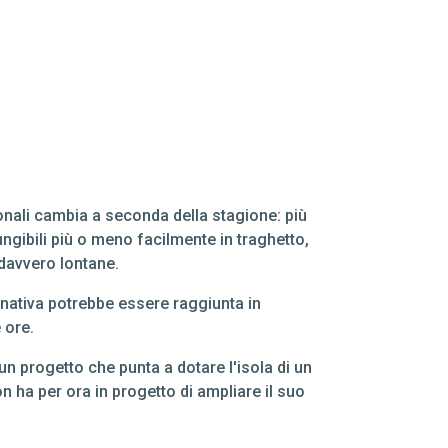
ionali cambia a seconda della stagione: più
ngibili più o meno facilmente in traghetto,
 davvero lontane.
rnativa potrebbe essere raggiunta in
 ore.
n progetto che punta a dotare l'isola di un
 ha per ora in progetto di ampliare il suo