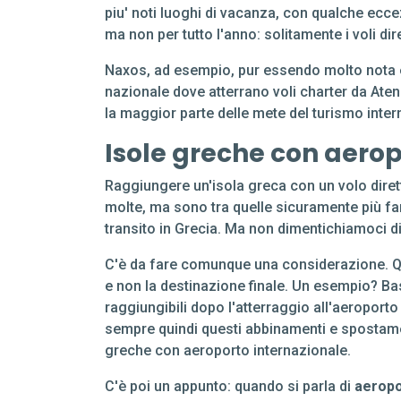
piu' noti luoghi di vacanza, con qualche ecce
ma non per tutto l'anno: solitamente i voli dir
Naxos, ad esempio, pur essendo molto nota e 
nazionale dove atterrano voli charter da Atene,
la maggior parte delle mete del turismo inte
Isole greche con aerop
Raggiungere un'isola greca con un volo dirett
molte, ma sono tra quelle sicuramente più fam
transito in Grecia. Ma non dimentichiamoci d
C'è da fare comunque una considerazione. 
e non la destinazione finale. Un esempio? B
raggiungibili dopo l'atterraggio all'aeroport
sempre quindi questi abbinamenti e sposta
greche con aeroporto internazionale.
C'è poi un appunto: quando si parla di
aeropo