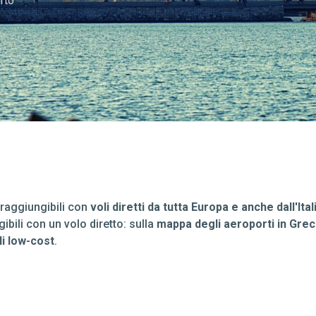
rto
 raggiungibili con
voli diretti da tutta Europa e anche dall'Ital
ibili con un volo diretto: sulla
mappa degli aeroporti in Greci
li low-cost
.