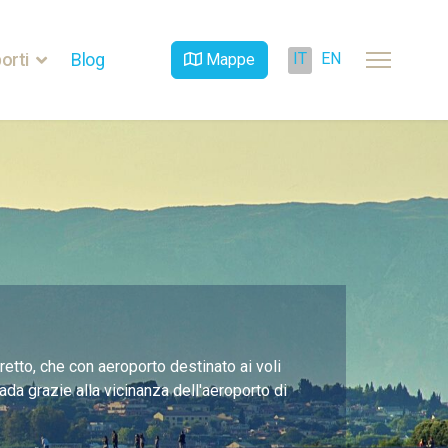
IT
EN
orti
Blog
Mappe
iretto, che con aeroporto destinato ai voli
da grazie alla vicinanza dell'aeroporto di