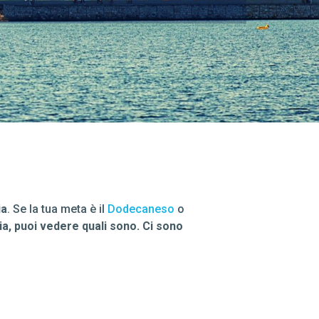
ia
. Se la tua meta è il
Dodecaneso
o
a, puoi vedere quali sono. Ci sono