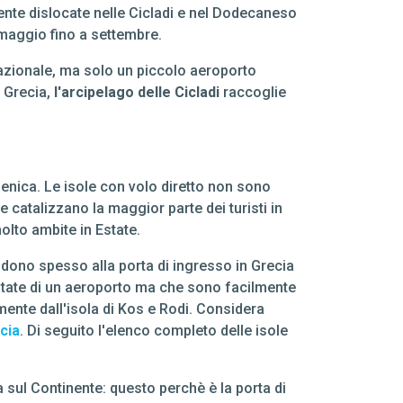
ente dislocate nelle Cicladi e nel Dodecaneso
e/maggio fino a settembre.
nazionale, ma solo un piccolo aeroporto
a Grecia,
l'arcipelago delle Cicladi
raccoglie
enica. Le isole con volo diretto non sono
catalizzano la maggior parte dei turisti in
olto ambite in Estate.
ndono spesso alla porta di ingresso in Grecia
otate di un aeroporto ma che sono facilmente
mente dall'isola di Kos e Rodi. Considera
cia
. Di seguito l'elenco completo delle isole
 sul Continente: questo perchè è la porta di