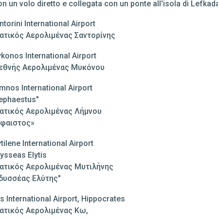
on un volo diretto e collegata con un ponte all'isola di Lefkad
ntorini International Airport
ατικός Αερολιμένας Σαντορίνης
konos International Airport
εθνής Αερολιμένας Μυκόνου
mnos International Airport
ephaestus"
ατικός Αερολιμένας Λήμνου
φαιστος»
tilene International Airport
ysseas Elytis
ατικός Αερολιμένας Μυτιλήνης
δυσσέας Ελύτης"
s International Airport, Hippocrates
ατικός Αερολιμένας Κω,