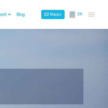
IT
EN
orti
Blog
Mappe