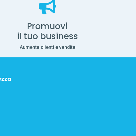
Promuovi
il tuo business
Aumenta clienti e vendite
ezza