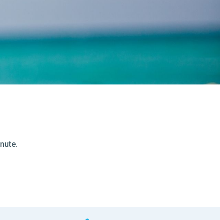
nute.