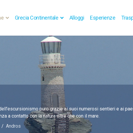
he
Grecia Continentale
Alloggi
Esperienze
Trasp
 dell’escursionismo puro grazie ai suoi numerosi sentieri e ai pa
za a contatto con la natura oltre che con il mare.
Andros