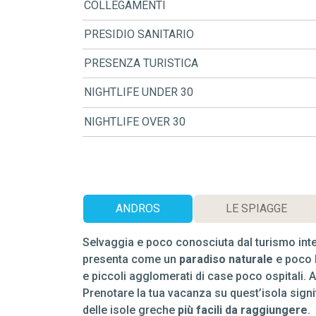
COLLEGAMENTI
PRESIDIO SANITARIO
PRESENZA TURISTICA
NIGHTLIFE UNDER 30
NIGHTLIFE OVER 30
ANDROS
LE SPIAGGE
Selvaggia e poco conosciuta dal turismo intern
presenta come un
paradiso naturale
e poco 
e piccoli agglomerati di case poco ospitali. 
Prenotare la tua vacanza su quest’isola signif
delle isole greche
più facili da raggiungere
.