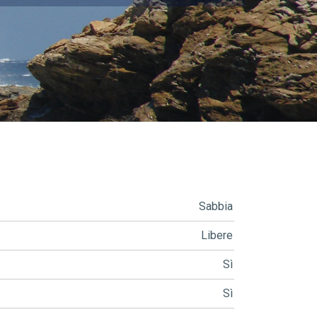
Sabbia
Libere
Sì
Sì