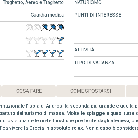
Traghetto, Aereo e Traghetto
NATURISMO
Guardia medica
PUNTI DI INTERESSE
ATTIVITÀ
TIPO DI VACANZA
COSA FARE
COME SPOSTARSI
azionale l’isola di Andros, la seconda più grande e quella più
battuto dal turismo di massa. Molte
le spiagge
e quasi tutte 
Andros è una delle mete turistiche
preferite dagli ateniesi
, ch
ica vivere la Grecia in assoluto relax. Non a caso è considera