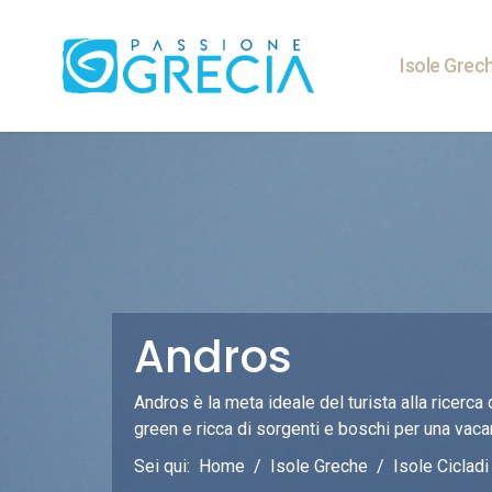
Isole Grec
Andros
Andros è la meta ideale del turista alla ricerca
green e ricca di sorgenti e boschi per una vacan
Sei qui:
Home
Isole Greche
Isole Cicladi