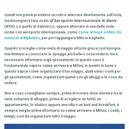
Quindi non potrai prendere un volo e atterrare direttamente sull'isola,
ma bisoegnerà fare scalo all’
Aeroporto Internazionale di Atene
(ATH)
o a quello di Salonicco, oppure atterrare in una delle isole
vicine con aeroporto internazionale, come
Come arrivare a Milos da
Santorini
o
Mykonos
, per poi raggiungere Milo in traghetto.
Quando si sceglie come meta di viaggio un'isola greca, non bisogna
mai limitarsi a conoscere le spiagge più belle o cosa vedere, ma è
necessario informarsi sugli spostamenti. In questo caso è
fondamentale sapere
come arrivare a Milos
, in quanto in base a
questo saprai come organizzare il tuo viaggio, quali sono i costi per
gli spostamenti, come organizzarti quindi con gli alloggi e le cose da
vedere.
Non a caso consigliamo sempre, prima di trovare dove dormire tra le
varie soluzioni di alloggio, prima di scegliere un hotel, un
appartamento, lo studios oppure una villa o un bed and breakfast, è
sempre meglio prima informarsi su
come arrivare a Milos, i costi, i
tempi
, così da organizzare tutto il viaggio.