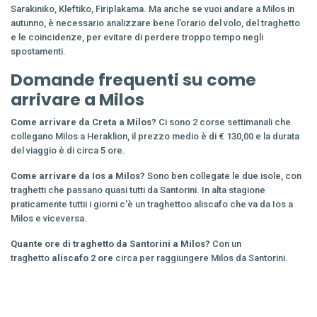
Sarakiniko, Kleftiko, Firiplakama. Ma anche se vuoi andare a Milos in
autunno, è necessario analizzare bene l’orario del volo, del traghetto
e le coincidenze, per evitare di perdere troppo tempo negli
spostamenti.
Domande frequenti su come
arrivare a Milos
Come arrivare da Creta a Milos?
Ci sono 2 corse settimanali che
collegano Milos a Heraklion, il prezzo medio è di € 130,00 e la durata
del viaggio è di circa 5 ore.
Come arrivare da Ios a Milos?
Sono ben collegate le due isole, con
traghetti che passano quasi tutti da Santorini. In alta stagione
praticamente tuttii i giorni c'è un traghettoo aliscafo che va da Ios a
Milos e viceversa.
Quante ore di traghetto da Santorini a Milos?
Con un
traghetto
aliscafo 2 ore
circa per raggiungere Milos da Santorini.