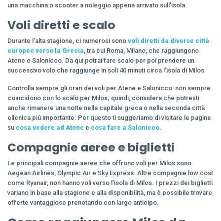
una macchina o scooter a noleggio appena arrivato sull'isola.
Voli diretti e scalo
Durante l'alta stagione, ci numerosi sono
voli diretti da diverse città
europee verso la Grecia
, tra cui Roma, Milano, che raggiungono
Atene e Salonicco. Da qui potrai fare scalo per poi prendere un
successivo volo che raggiunge in soli 40 minuti circa l'isola di Milos.
Controlla sempre gli orari dei voli per Atene e Salonicco: non sempre
coincidono con lo scalo per Milos; quindi, considera che potresti
anche rimanere una notte nella capitale greca o nella seconda città
ellenica più importante. Per questo ti suggeriamo di visitare le pagine
su
cosa vedere ad Atene
e
cosa fare a Salonicco
.
Compagnie aeree e biglietti
Le principali compagnie aeree che offrono voli per Milos sono
Aegean Airlines, Olympic Air e Sky Express. Altre compagnie low cost
come Ryanair, non hanno voli verso l’isola di Milos. I prezzi dei biglietti
variano in base alla stagione e alla disponibilità, ma è possibile trovare
offerte vantaggiose prenotando con largo anticipo.