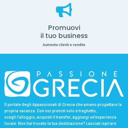
Promuovi
il tuo business
Aumenta clienti e vendite
Il portale degli Appassionati di Grecia che amano progettare la
propria vacanza. Con noi prenoti volo e traghetto,
scegli l'alloggio, acquisti il transfer, aggiungi un'esperienza
locale. Non hai trovato la tua destinazione? Lasciati ispirare