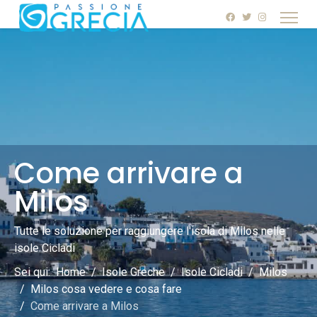
Come arrivare a
Milos
Tutte le soluzione per raggiungere l'isola di Milos nelle
isole Cicladi
Sei qui:
Home
Isole Greche
Isole Cicladi
Milos
Milos cosa vedere e cosa fare
Come arrivare a Milos