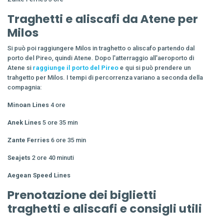
Traghetti e aliscafi da Atene per
Milos
Si può poi raggiungere Milos in traghetto o aliscafo partendo dal
porto del Pireo, quindi Atene. Dopo l'atterraggio all'aeroporto di
Atene si
raggiunge il porto del Pireo
e qui si può prendere un
trahgetto per Milos. I tempi di percorrenza variano a seconda della
compagnia:
Minoan Lines
4 ore
Anek Lines
5 ore 35 min
Zante Ferries
6 ore 35 min
Seajets
2 ore 40 minuti
Aegean Speed Lines
Prenotazione dei biglietti
traghetti e aliscafi e consigli utili