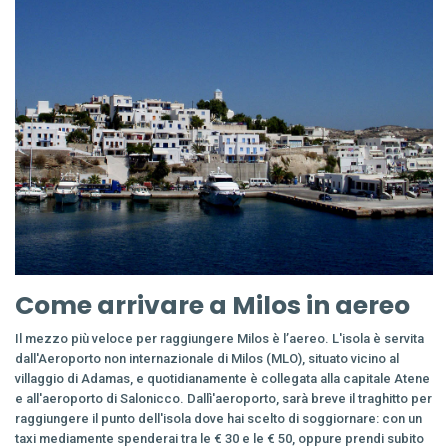
Come arrivare a Milos in aereo
Il mezzo più veloce per raggiungere Milos è l’aereo. L'isola è servita
dall'Aeroporto non internazionale di Milos (MLO), situato vicino al
villaggio di Adamas, e quotidianamente è collegata alla capitale Atene
e all'aeroporto di Salonicco. Dallì'aeroporto, sarà breve il traghitto per
raggiungere il punto dell'isola dove hai scelto di soggiornare: con un
taxi mediamente spenderai tra le € 30 e le € 50, oppure prendi subito